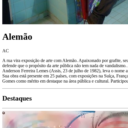
Alemão
AC
A rua vira exposição de arte com Alemão. Apaixonado por grafite, seu
defende que o propósito da arte pública não tem nada de vandalismo. A
Anderson Ferreira Lemes (Assis, 23 de julho de 1982), leva o nome art
Sua obra está presente em 25 países, com exposições na Suíça, Franç
Gomes como mérito em destaque na área pública e cultural. Participo
Destaques