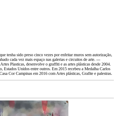
que tenha sido preso cinco vezes por enfeitar muros sem autorização,
do cada vez mais espaço nas galerias e circuitos de arte. ---
es Plasticas, desenvolve o graffiti e as artes plásticas desde 2004.
pão, Estados Unidos entre outros. Em 2015 recebeu a Medalha Carlos
Casa Cor Campinas em 2016 com Artes plásticas, Grafite e palestras.