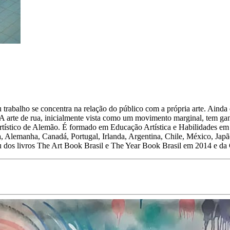
 trabalho se concentra na relação do público com a própria arte. Ainda 
 arte de rua, inicialmente vista como um movimento marginal, tem ganha
ístico de Alemão. É formado em Educação Artística e Habilidades em Art
a, Alemanha, Canadá, Portugal, Irlanda, Argentina, Chile, México, Ja
u dos livros The Art Book Brasil e The Year Book Brasil em 2014 e da 