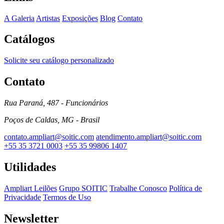
A Galeria
Artistas
Exposições
Blog
Contato
Catálogos
Solicite seu catálogo personalizado
Contato
Rua Paraná, 487 - Funcionários
Poços de Caldas, MG - Brasil
contato.ampliart@soitic.com
atendimento.ampliart@soitic.com
+55 35 3721 0003
+55 35 99806 1407
Utilidades
Ampliart Leilões
Grupo SOITIC
Trabalhe Conosco
Política de
Privacidade
Termos de Uso
Newsletter