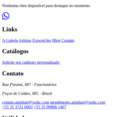
Nenhuma obra disponível para destaque no momento.
Links
A Galeria
Artistas
Exposições
Blog
Contato
Catálogos
Solicite seu catálogo personalizado
Contato
Rua Paraná, 487 - Funcionários
Poços de Caldas, MG - Brasil
contato.ampliart@soitic.com
atendimento.ampliart@soitic.com
+55 35 3721 0003
+55 35 99806 1407