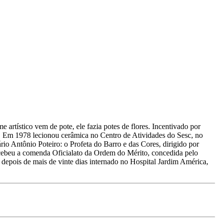
 artístico vem de pote, ele fazia potes de flores. Incentivado por
. Em 1978 lecionou cerâmica no Centro de Atividades do Sesc, no
io Antônio Poteiro: o Profeta do Barro e das Cores, dirigido por
cebeu a comenda Oficialato da Ordem do Mérito, concedida pelo
epois de mais de vinte dias internado no Hospital Jardim América,