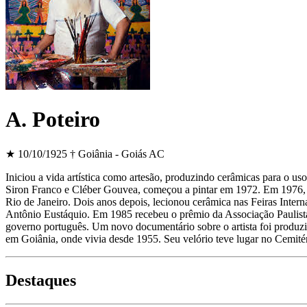
A. Poteiro
★ 10/10/1925
† Goiânia - Goiás
AC
Iniciou a vida artística como artesão, produzindo cerâmicas para o us
Siron Franco e Cléber Gouvea, começou a pintar em 1972. Em 1976, p
Rio de Janeiro. Dois anos depois, lecionou cerâmica nas Feiras Inter
Antônio Eustáquio. Em 1985 recebeu o prêmio da Associação Paulista
governo português. Um novo documentário sobre o artista foi produz
em Goiânia, onde vivia desde 1955. Seu velório teve lugar no Cemité
Destaques