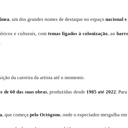
rânea
, um dos grandes nomes de destaque no espaço
nacional e
óricos e culturais, com
temas ligados à colonização
, ao
barro
.
ição da carreira da artista até o momento.
s de 60 das suas obras
, produzidas desde
1985 até 2022
. Par
na
, que começa
pelo Octógono
, onde o espectador mergulha em 