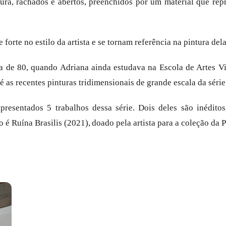
tura, rachados e abertos, preenchidos por um material que rep
e forte no estilo da artista e se tornam referência na pintura d
da de 80, quando Adriana ainda estudava na Escola de Artes Vi
é as recentes pinturas tridimensionais de grande escala da séri
resentados 5 trabalhos dessa série. Dois deles são inédito
 é Ruína Brasilis (2021), doado pela artista para a coleção da 