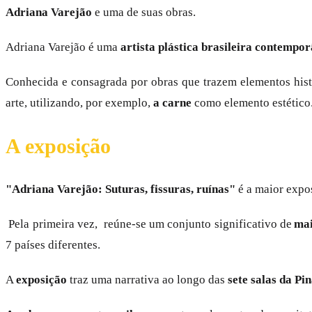
Adriana Varejão
e uma de suas obras.
Adriana Varejão é uma
artista plástica brasileira contempo
Conhecida e consagrada por obras que trazem elementos hist
arte, utilizando, por exemplo,
a carne
como elemento estético
A exposição
"Adriana Varejão: Suturas, fissuras, ruínas"
é a maior expos
Pela primeira vez, reúne-se um conjunto significativo de
mai
7 países diferentes.
A
exposição
traz uma narrativa ao longo das
sete salas da Pi