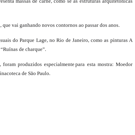
resenta massas de carne, como se as estruturas arquitetônicas
ela, que vai ganhando novos contornos ao passar dos anos.
suais do Parque Lage, no Rio de Janeiro, como as pinturas A
e “Ruínas de charque”.
s, foram produzidos especialmente para esta mostra: Moedor
Pinacoteca de São Paulo.