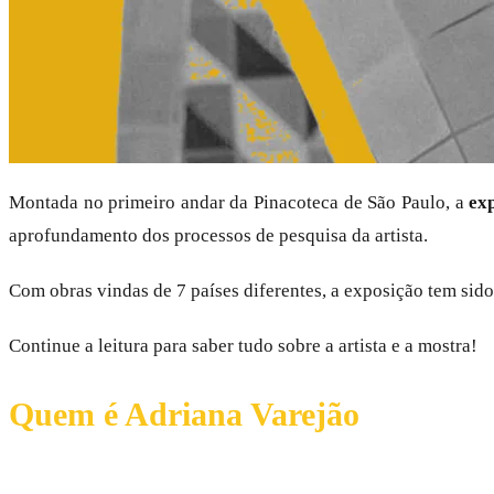
Montada no primeiro andar da Pinacoteca de São Paulo, a
ex
aprofundamento dos processos de pesquisa da artista.
Com obras vindas de 7 países diferentes, a exposição tem sid
Continue a leitura para saber tudo sobre a artista e a mostra!
Quem é Adriana Varejão