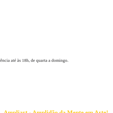
ncia até às 18h, de quarta a domingo.
Ampliart - Amplidão da Mente em Arte!