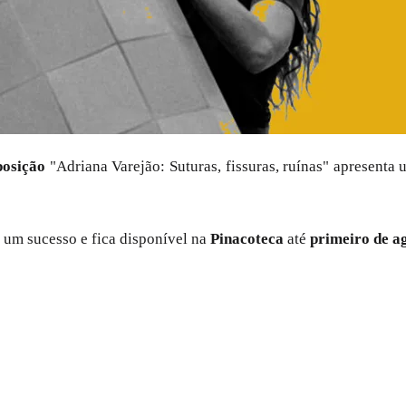
posição
"Adriana Varejão: Suturas, fissuras, ruínas" apresenta
o um sucesso e fica disponível na
Pinacoteca
até
primeiro de a