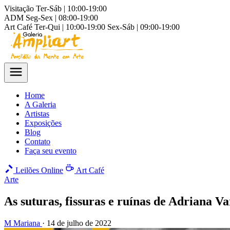
Visitação
Ter-Sáb | 10:00-19:00
ADM
Seg-Sex | 08:00-19:00
Art Café
Ter-Qui | 10:00-19:00
Sex-Sáb | 09:00-19:00
Home
A Galeria
Artistas
Exposições
Blog
Contato
Faça seu evento
Leilões Online
Art Café
Arte
As suturas, fissuras e ruínas de Adriana V
M
Mariana
·
14 de julho de 2022