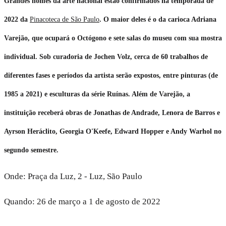
Grandes nomes da arte nacional estão confirmados na temporada de
2022 da
Pinacoteca de São Paulo
. O maior deles é o da carioca Adriana
Varejão, que ocupará o Octógono e sete salas do museu com sua mostra
individual. Sob curadoria de Jochen Volz, cerca de 60 trabalhos de
diferentes fases e períodos da artista serão expostos, entre pinturas (de
1985 a 2021) e esculturas da série Ruínas. Além de Varejão, a
instituição receberá obras de Jonathas de Andrade, Lenora de Barros e
Ayrson Heráclito, Georgia O'Keefe, Edward Hopper e Andy Warhol no
segundo semestre.
Onde: Praça da Luz, 2 - Luz, São Paulo
Quando: 26 de março a 1 de agosto de 2022