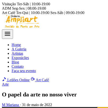
Visitação
Ter-Sáb | 10:00-19:00
ADM
Seg-Sex | 08:00-19:00
Art Café
Ter-Qui | 10:00-19:00
Sex-Sáb | 09:00-19:00
Home
A Galeria
Artistas
Exposições
Blog
Contato
Faça seu evento
Leilões Online
Art Café
Arte
O papel da arte no nosso viver
M
Mariana
·
31 de maio de 2022