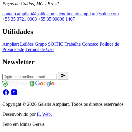
Poços de Caldas, MG - Brasil
contato.ampliart@soitic.com
atendimento.ampliart@soitic.com
+55 35 3721 0003
+55 35 99806 1407
Utilidades
Ampliart Leilões
Grupo SOITIC
Trabalhe Conosco
Política de
Privacidade
Termos de Uso
Newsletter
Copyright © 2026 Galeria Ampliart. Todos os direitos reservados.
Desenvolvido por
E. Web.
Feito em Minas Gerais.